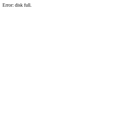
Error: disk full.